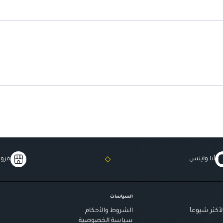
عدد 20 وسادة
: كافية للاستخدام ال
أنا وايتس
فروع
السياسات
أكثر شيوعاً
الشروط والأحكام
سياسة الخصوصية