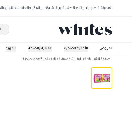
المدونة
نقاط وايتس
تتبع الطلب
خبير البشرة
خبير المكياج
العلامات التجارية
ال
العروض
الأغذية الصحية
العناية بالصحة
الأدوية
الصفحة الرئيسية
العناية الشخصية
العناية بالمرأة
فوط صحية
فوط نسائية رقيقة رقيقة ، 20 فوطة