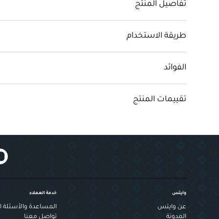
تفاصيل المنتج
طريقة الاستخدام
الفوائد
تقييمات المنتج
وايتس
خدمة العملاء
عن وايتس
المساعدة والأسئلة ال
المدونة
تواصل معنا