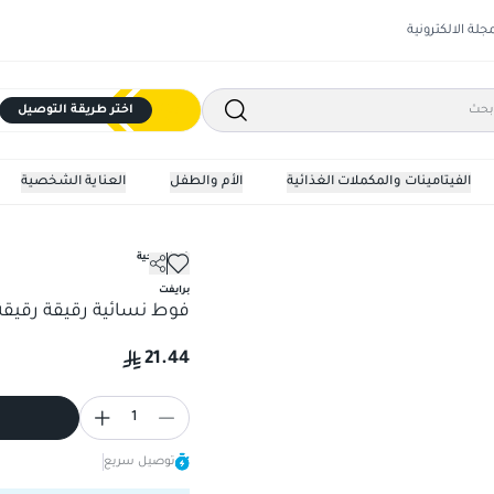
مجلة الالكترونية
اختر طريقة التوصيل
الفيتامينات والمكملات الغذائية
الأم والطفل
العناية الشخصية
فوط صحية
برايفت
فوط نسائية رقيقة رقيقة ، 20 ف
21.44
1
توصيل سريع