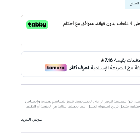
المنتج.
يس تين مصممة لتوفير الراحة والخصوصية، تتميز بتصاميم عصرية وإحساس
لفة بشكل فردي لسهولة الحمل، مما يجعلها مثالية في الحقيبة أو الظهر.
مع الأذواق الشبابية
عرض المزيد
ثنائية خلال الاستخدام
تناسب الحقيبة أو الظهر
ظ على مستوى عالٍ من النظافة
جسم لتوفير راحة إضافية