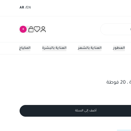
AR
/
EN
0
العطور
العناية بالشعر
العناية بالبشرة
المكياج
وطة
أضف إلى السلة