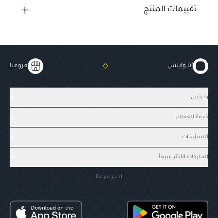
تقييمات المنتج
أنا وايتس
فروعنا
وايتس
خدمة العملاء
السياسات
الماركات الأكثر مبيعاً
احجز موعدًا