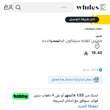
0
اختر طريقة التوصيل
حلمات الرضاعات
فارلين
فارلين لهايه سيلكون قطعه واحده
فارلين لهايه سيلكون قطعه واحده
18.40
توصيل سريع
لا يمكن إرجاع أو استبدال هذا المنتج.