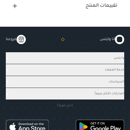
تقييمات المنتج
أنا وايتس
فروعنا
وايتس
خدمة العملاء
السياسات
الماركات الأكثر مبيعاً
احجز موعدًا