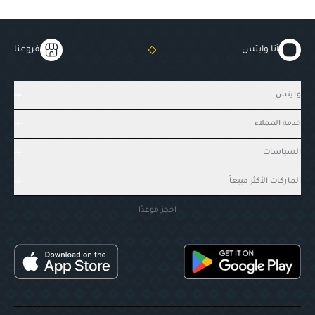
أنا وايتس
فروعنا
وايتس
خدمة العملاء
السياسات
الماركات الأكثر مبيعاً
احجز موعدًا