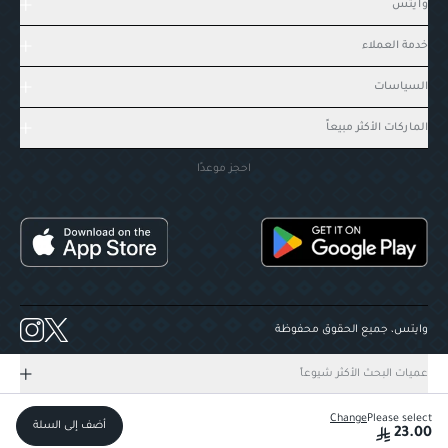
وايتس
خدمة العملاء
السياسات
الماركات الأكثر مبيعاً
احجز موعدًا
وايتس، جميع الحقوق محفوظة
عميات البحث الأكثر شيوعاً
Change
Please select
أضف إلى السلة
23.00