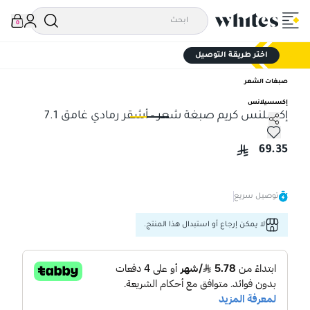
0
اختر طريقة التوصيل
صبغات الشعر
إكسسيلانس
إكسلنس كريم صبغة شعر - أشقر رمادي غامق 7.1
إكسلنس كريم صبغة شعر - أشقر رمادي غامق 7.1
إكس
69.35
توصيل سريع
لا يمكن إرجاع أو استبدال هذا المنتج.