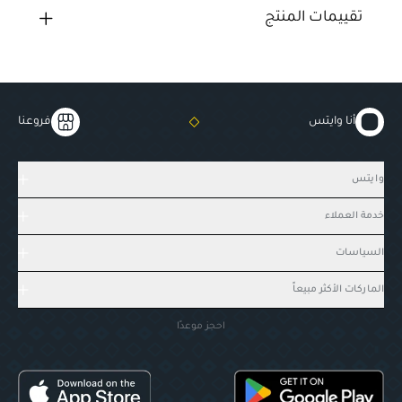
تقييمات المنتج
أنا وايتس
فروعنا
وايتس
خدمة العملاء
السياسات
الماركات الأكثر مبيعاً
احجز موعدًا