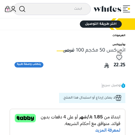
0
اختر طريقة التوصيل
الهرمونات
يوثيروكس
اثيروكس 50 مكجم 100 قرص
اثيروكس 50 مكجم 100 قرص
اثيروكس
22.25
يتطلب وصفة طبية
توصيل سريع
لا يمكن إرجاع أو استبدال هذا المنتج.