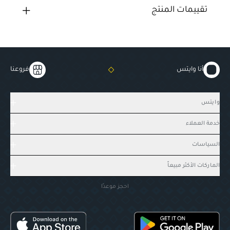
تقييمات المنتج
أنا وايتس
فروعنا
وايتس
خدمة العملاء
السياسات
الماركات الأكثر مبيعاً
احجز موعدًا