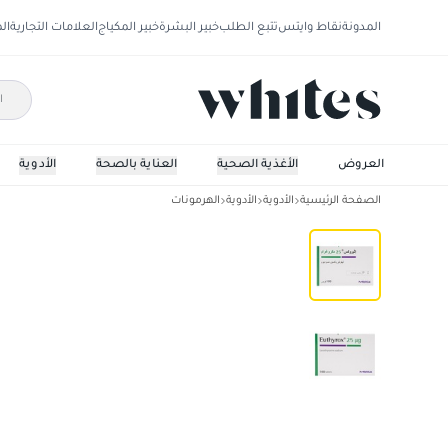
المدونة
نقاط وايتس
تتبع الطلب
خبير البشرة
خبير المكياج
العلامات التجارية
ال
العروض
الأغذية الصحية
العناية بالصحة
الأدوية
الصفحة الرئيسية
الأدوية
الأدوية
الهرمونات
ايثوروكس 25 ملجم 100 قرص