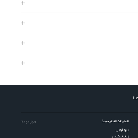
نا
الماركات الأكثر مبيعاً
احجز موعدًا
بيو أويل
ريبلينكس