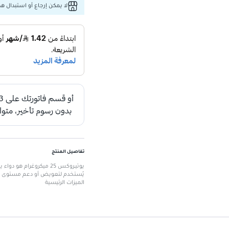
لا يمكن إرجاع أو استبدال هذا
تفاصيل المنتج
يوتيـروكس 25 ميكروغرام
يُستخدم لتعويض أو دعم مستوى الهر
الميزات الرئيسية
الجرعة
: 25 ميكروغرام لكل قرص
الكمية
: 100 قرص في العبوة