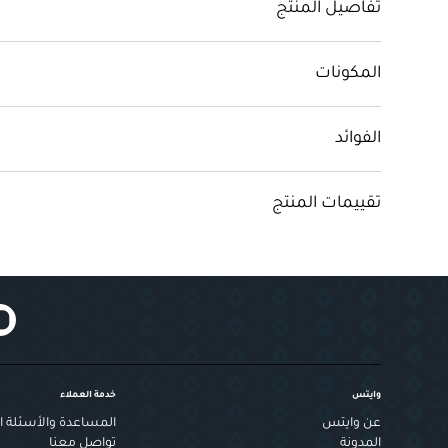
تفاصيل المنتج
المكونات
الفوائد
تقييمات المنتج
وايتس
خدمة العملاء
عن وايتس
المساعدة والأسئلة ال
المدونة
تواصل معنا