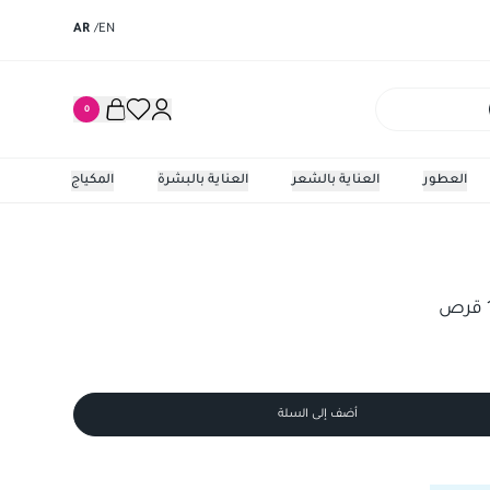
AR
/
EN
0
العطور
العناية بالشعر
العناية بالبشرة
المكياج
أضف إلى السلة