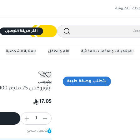
مجلة الالكترونية
اختر طريقة التوصيل
الفيتامينات والمكملات الغذائية
الأم والطفل
العناية الشخصية
الهرمونات
ايثوروكس 25 ملجم 100 قرص
يتطلب وصفة طبية
يوثيروكس
ايثوروكس 25 ملجم 100 قرص
17.05
1
توصيل سريع