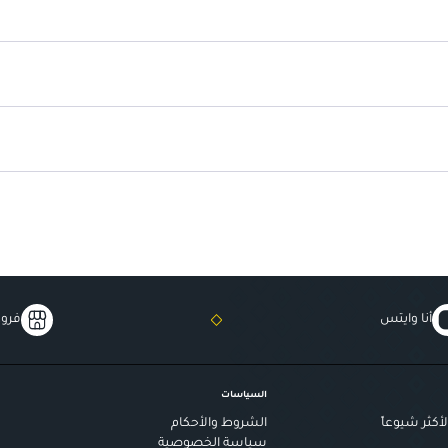
أنا وايتس
فروع
السياسات
أكثر شيوعاً
الشروط والأحكام
سياسة الخصوصية