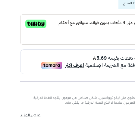
 المنتج.
 هو دواء يحتوي على ليفوثيروكسين، شكل صناعي من هرمون ينتجه الغدة الدرقية.
مون عندما لا تنتج الغدة الدرقية ما يكفي منه.
عرض المزيد