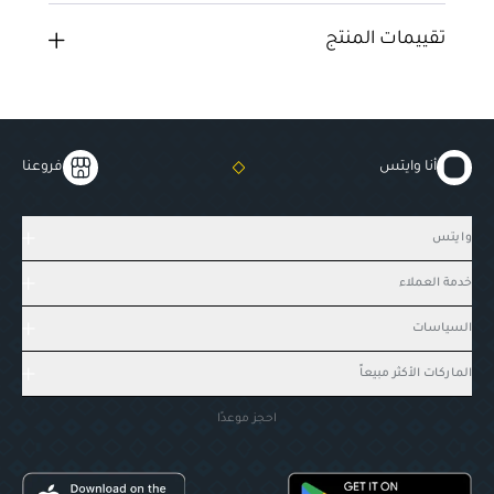
تقييمات المنتج
أنا وايتس
فروعنا
وايتس
خدمة العملاء
السياسات
الماركات الأكثر مبيعاً
احجز موعدًا