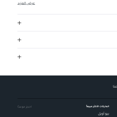
 أنيقة وفاخرة على الأظافر.
عرض المزيد
 الأظافر وتمنحها إشراقة.
كاملة وموحدة.
مظهرًا جميلًا يدوم لفترة طويلة.
حصول على نتيجة احترافية بسهولة.
ا وسهلًا.
نا
الماركات الأكثر مبيعاً
احجز موعدًا
بيو أويل