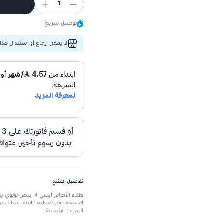
1
توصيل سريع
لا يمكن إرجاع أو استبدال هذا 
تفاصيل المنتج
طلاء الأظافر إيسي
الصبغة توفر تغطية كاملة، مما يجعله خ
الميزات الرئيسية