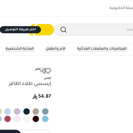
مجلة الالكترونية
اختر طريقة التوصيل
الفيتامينات والمكملات الغذائية
الأم والطفل
العناية الشخصية
طلاء الأظافر
ايسي
إيسسي طلاء اظافر
54.87