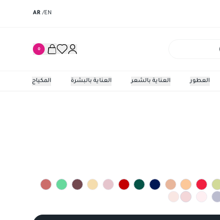
AR
/
EN
0
العطور
العناية بالشعر
العناية بالبشرة
المكياج