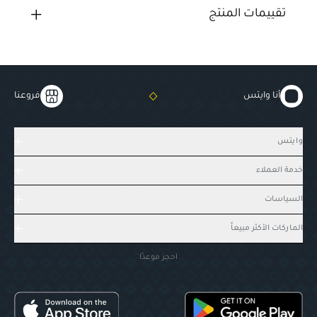
تقييمات المنتج
أنا وايتس
فروعنا
وايتس
خدمة العملاء
السياسات
الماركات الأكثر مبيعاً
احجز موعدًا