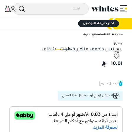
0
اختر طريقة التوصيل
طلاء الطبقة الأساسية والعلوية
ايسينز
ايسنس مجفف مناكير قطرات - شفاف
ايسنس مجفف مناكير قطرات - شفاف
ايس
10.01
توصيل سريع
لا يمكن إرجاع أو استبدال هذا المنتج.