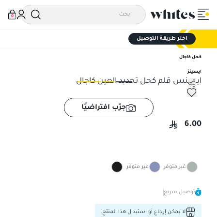
0
اختر طريقة التوصيل
كحل كاجال
ايسينز
ايسنس قلم كحل تحديد العين كاجال
ايسنس قلم كحل تحديد العين كاجال
ايس
جرّب افتراضيًا
6.00
غير متوفر
غير متوفر
توصيل سريع
لا يمكن إرجاع أو استبدال هذا المنتج.