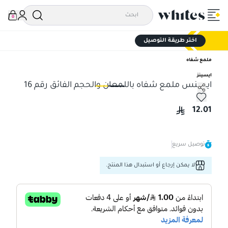
0
اختر طريقة التوصيل
ملمع شفاه
ايسينز
ايسنس ملمع شفاه باللمعان والحجم الفائق رقم 16
ايسنس ملمع شفاه باللمعان والحجم الفائق رقم 16
ايس
12.01
توصيل سريع
لا يمكن إرجاع أو استبدال هذا المنتج.