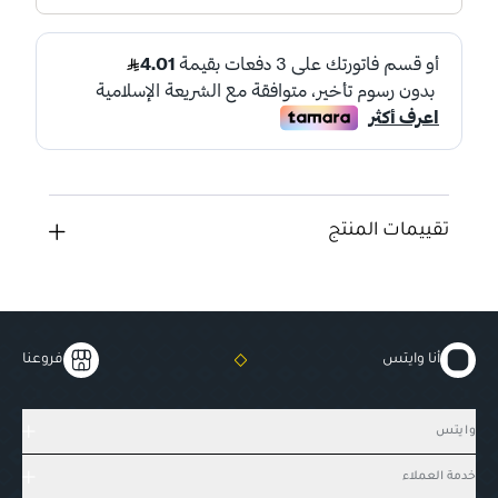
تقييمات المنتج
أنا وايتس
فروعنا
وايتس
خدمة العملاء