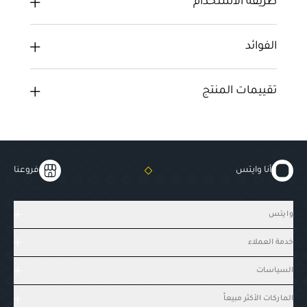
طريقة الاستخدام
الفوائد
تقييمات المنتج
أنا وايتس
فروعنا
وايتس
خدمة العملاء
السياسات
الماركات الأكثر مبيعاً