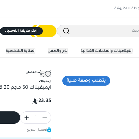
مجلة الالكترونية
اختر طريقة التوصيل
الفيتامينات والمكملات الغذائية
الأم والطفل
العناية الشخصية
أدوية الشد العضلي
ايميفيناك 50 مجم 20 قرص قابل للذوبان
يتطلب وصفة طبية
إيمفيناك
ايميفيناك 50 مجم 20 قرص قابل للذوبان
23.35
1
توصيل سريع