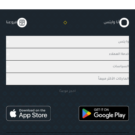
أنا وايتس
فروعنا
وايتس
خدمة العملاء
السياسات
الماركات الأكثر مبيعاً
احجز موعدًا