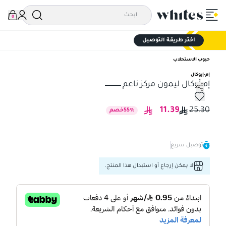
0
اختر طريقة التوصيل
حبوب الاستحلاب
إم-إيوكال
إم أوكال ليمون مركز ناعم
إم أوكال ليمون مركز ناعم
11.39
25.30
%
55
خصم
توصيل سريع
لا يمكن إرجاع أو استبدال هذا المنتج.