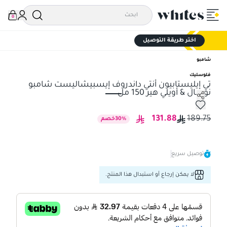
0
اختر طريقة التوصيل
شامبو
فلوسليك
تي إيليستابيون أنتي داندروف إيسبيشاليست شامبو
نورمال & أويلي هير 150 مل
تي إيليستابيون أنتي داندروف إيسبيشاليست شامبو نورمال & أويلي هير 0
131.88
189.75
%
30
خصم
توصيل سريع
لا يمكن إرجاع أو استبدال هذا المنتج.