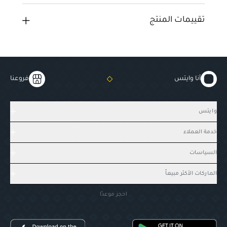
تقييمات المنتج
أنا وايتس
فروعنا
وايتس
خدمة العملاء
السياسات
الماركات الأكثر مبيعاً
احجز موعدًا