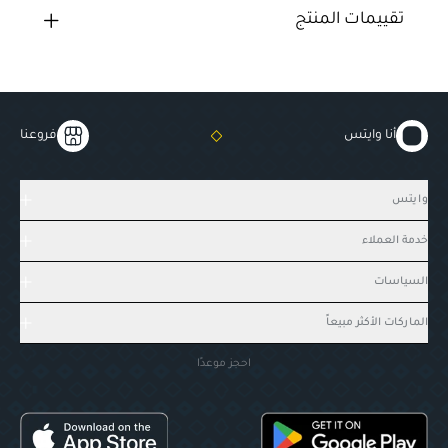
تقييمات المنتج
أنا وايتس
فروعنا
وايتس
خدمة العملاء
السياسات
الماركات الأكثر مبيعاً
احجز موعدًا