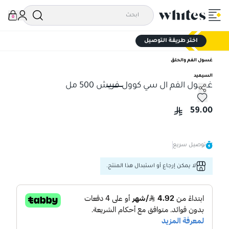
0
اختر طريقة التوصيل
غسول الفم والحلق
السيميد
غسول الفم ال سي كوول فريش 500 مل
غسول الفم ال سي كوول فريش 500 مل
59.00
توصيل سريع
لا يمكن إرجاع أو استبدال هذا المنتج.