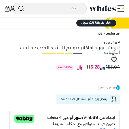
0
اختر طريقة التوصيل
حب الشباب / الآثار
لا روش بوزاي
لاروش بوزيه إفاكلار ديو +م للبشرة المعرضة لحب
الشباب
لاروش بوزيه إفاكلار ديو +م للبشرة المعرضة لحب الشباب
لار
116.28
155.04
%
25
خصم
توصيل سريع
لا يمكن إرجاع أو استبدال هذا المنتج.