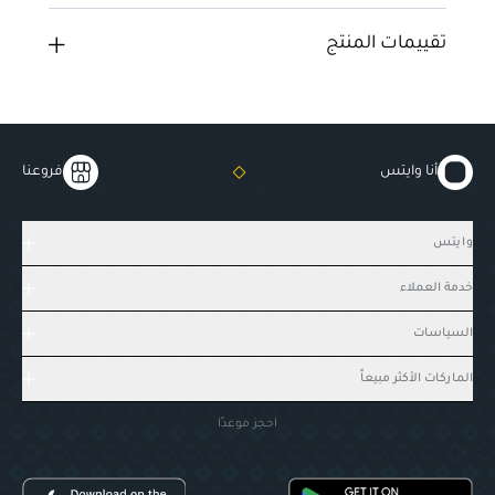
تقييمات المنتج
أنا وايتس
فروعنا
وايتس
خدمة العملاء
السياسات
الماركات الأكثر مبيعاً
احجز موعدًا