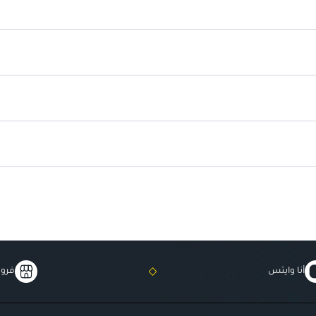
التصميم الأنيق
: مع أحجار زركون
أنا وايتس
فروع