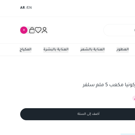
AR
/
EN
0
العطور
العناية بالشعر
العناية بالبشرة
المكياج
مكعب 5 ملم سلفر
أضف إلى السلة