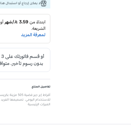
لا يمكن إرجاع أو استبدال هذا 
تفاصيل المنتج
للاستخدام اليومي. تصميمها الفريد 
الميزات الرئيسية
تصميم أنيق
: مثالي للاستخدام اليو
زركونيا مكعب
: تضيف لمسة من التأ
مصنوعة من الفضة
: توفر جودة ومت
حجم 5 ملم
: مناسب لكل الأذواق والأ
خفيفة الوزن
: مريحة عند الارتداء طوا