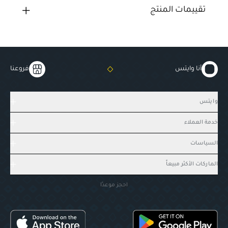
تقييمات المنتج
أنا وايتس
فروعنا
وايتس
خدمة العملاء
السياسات
الماركات الأكثر مبيعاً
احجز موعدًا