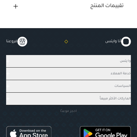
تقييمات المنتج
أنا وايتس
فروعنا
وايتس
خدمة العملاء
السياسات
الماركات الأكثر مبيعاً
احجز موعدًا