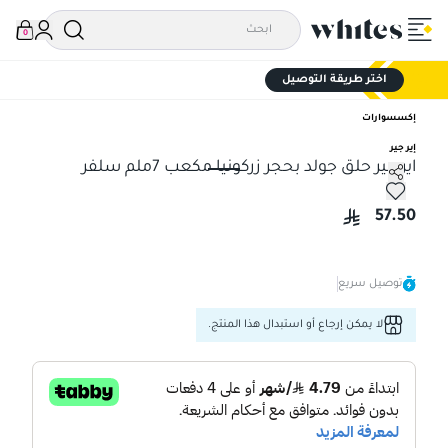
0
اختر طريقة التوصيل
إكسسوارات
إير جير
اير جير حلق جولد بحجر زركونيا مكعب 7ملم سلفر
اير جير حلق جولد بحجر زركونيا مكعب 7ملم سلفر
57.50
توصيل سريع
لا يمكن إرجاع أو استبدال هذا المنتج.