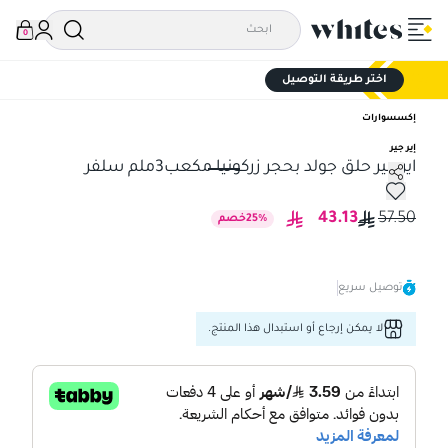
0
اختر طريقة التوصيل
إكسسوارات
إير جير
اير جير حلق جولد بحجر زركونيا مكعب3ملم سلفر
اير جير حلق جولد بحجر زركونيا مكعب3ملم سلفر
43.13
57.50
%
25
خصم
توصيل سريع
لا يمكن إرجاع أو استبدال هذا المنتج.