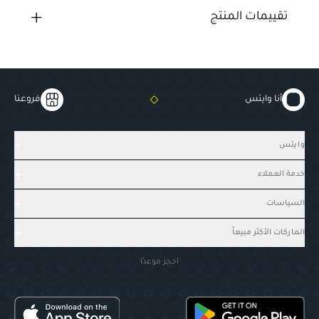
تقييمات المنتج
أنا وايتس
فروعنا
وايتس
خدمة العملاء
السياسات
الماركات الأكثر مبيعاً
احجز موعدًا