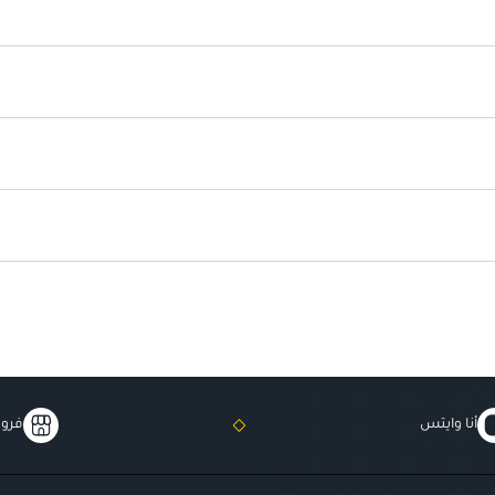
أنا وايتس
فروع