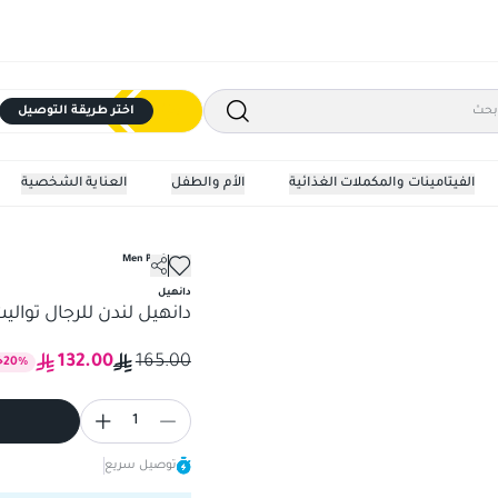
اختر طريقة التوصيل
الفيتامينات والمكملات الغذائية
الأم والطفل
العناية الشخصية
Men Perfumes
دانهيل
دانهيل لندن للرجال تواليت، 100 
132.00
165.00
%
20
خ
1
توصيل سريع