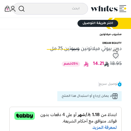
0
اختر طريقة التوصيل
مشروب ميلاتونين
DREAM BEAUTY
دريم بيوتي ميلاتونين وبيوتين 75 مل
دريم بيوتي ميلاتونين وبيوتين 75 مل
دريم
14.21
18.95
%
25
خصم
توصيل سريع
لا يمكن إرجاع أو استبدال هذا المنتج.