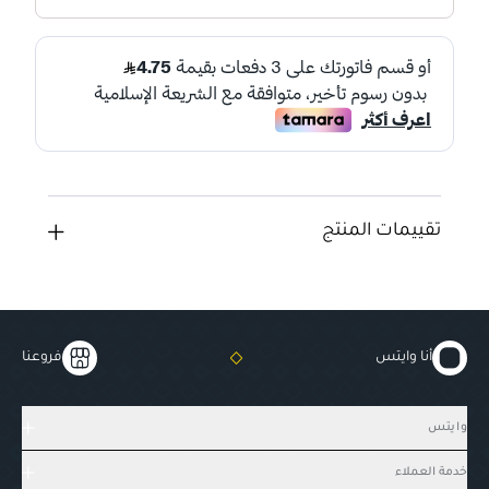
تقييمات المنتج
أنا وايتس
فروعنا
وايتس
خدمة العملاء