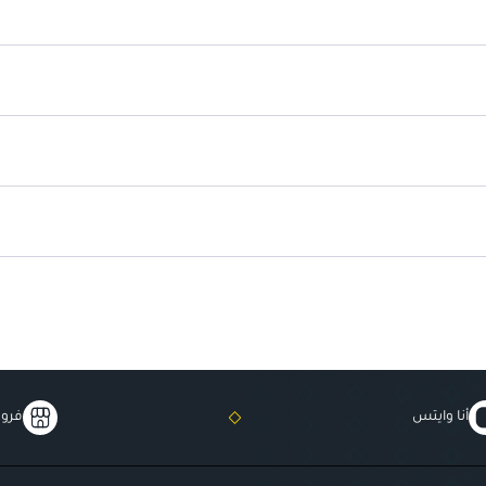
تطبيق سهل
: يوفر ثقة طوال اليوم
مناسب لجميع أنواع البشرة
: است
أنا وايتس
فروع