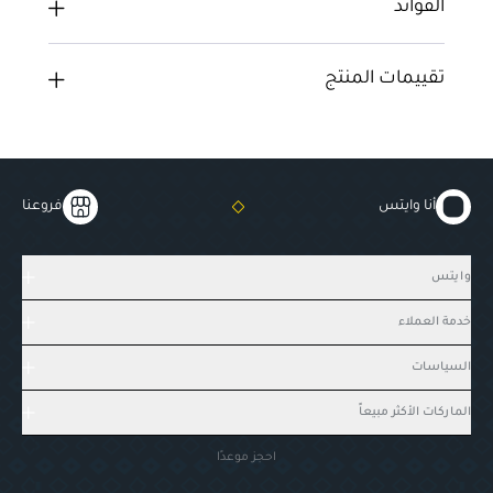
الفوائد
تقييمات المنتج
أنا وايتس
فروعنا
وايتس
خدمة العملاء
السياسات
الماركات الأكثر مبيعاً
احجز موعدًا