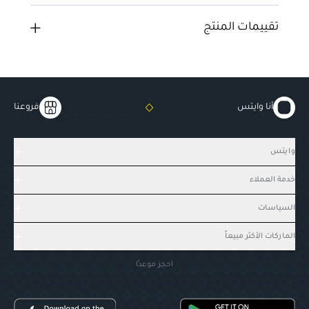
تقييمات المنتج
أنا وايتس
فروعنا
وايتس
خدمة العملاء
السياسات
الماركات الأكثر مبيعاً
احجز موعدًا