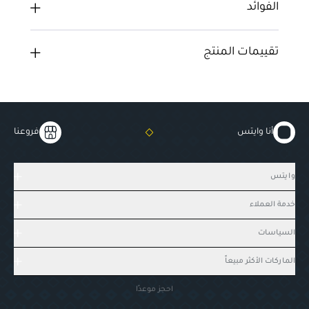
الفوائد
تقييمات المنتج
أنا وايتس
فروعنا
وايتس
خدمة العملاء
السياسات
الماركات الأكثر مبيعاً
احجز موعدًا