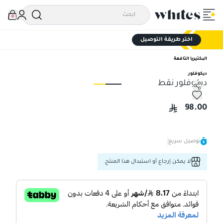
0
اختر طريقة التوصيل
البكتيريا التافعة
ديكوفلور
ديكوفلور نقط
ديكوفلور نقط
ديك
98.00
توصيل سريع
لا يمكن إرجاع أو استبدال هذا المنتج.