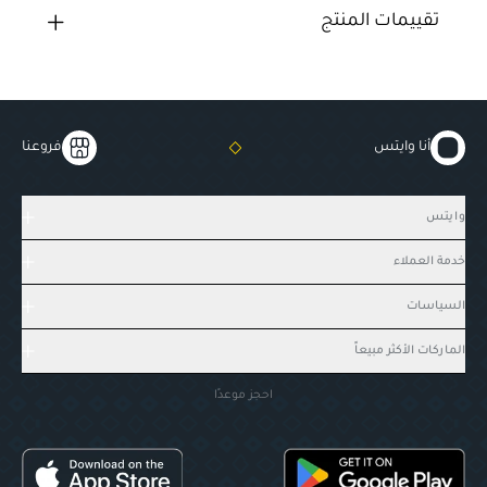
تقييمات المنتج
أنا وايتس
فروعنا
وايتس
خدمة العملاء
السياسات
الماركات الأكثر مبيعاً
احجز موعدًا