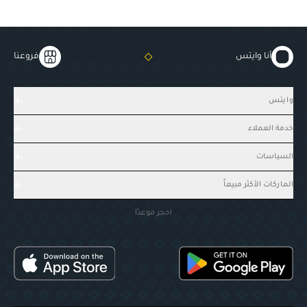
أنا وايتس
فروعنا
وايتس
خدمة العملاء
السياسات
الماركات الأكثر مبيعاً
احجز موعدًا