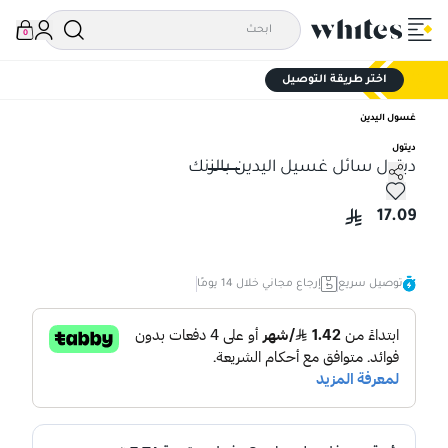
0
اختر طريقة التوصيل
غسول اليدين
ديتول
ديتول سائل غسيل اليدين بالزنك
ديتول سائل غسيل اليدين بالزنك
17.09
توصيل سريع
إرجاع مجاني خلال 14 يومًا