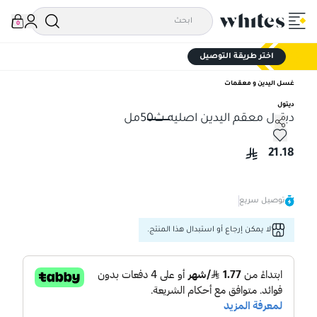
0
اختر طريقة التوصيل
غسل اليدين و معقمات
ديتول
ديتول معقم اليدين اصليه ث50مل
ديتول معقم اليدين اصليه ث50مل
21.18
توصيل سريع
لا يمكن إرجاع أو استبدال هذا المنتج.