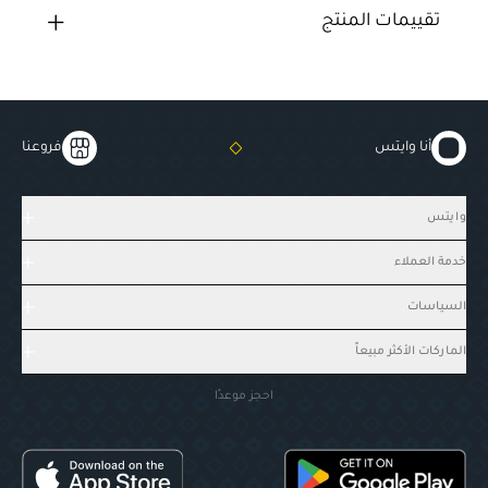
تقييمات المنتج
أنا وايتس
فروعنا
وايتس
خدمة العملاء
السياسات
الماركات الأكثر مبيعاً
احجز موعدًا