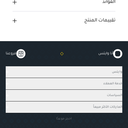
الفوائد
تقييمات المنتج
أنا وايتس
فروعنا
وايتس
خدمة العملاء
السياسات
الماركات الأكثر مبيعاً
احجز موعدًا