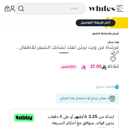
0
اختر طريقة التوصيل
فرش وأمشاط الشعر
ويت برش
فرشاة من ويت برش لفك تشابك الشعر للأطفال ،
ازرق
فرشاة من ويت برش لفك تشابك الشعر للأطفال ، ازرق
27.05
41.62
%
35
خصم
توصيل سريع
لا يمكن إرجاع أو استبدال هذا المنتج.