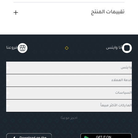
تقييمات المنتج
أنا وايتس
فروعنا
وايتس
خدمة العملاء
السياسات
الماركات الأكثر مبيعاً
احجز موعدًا