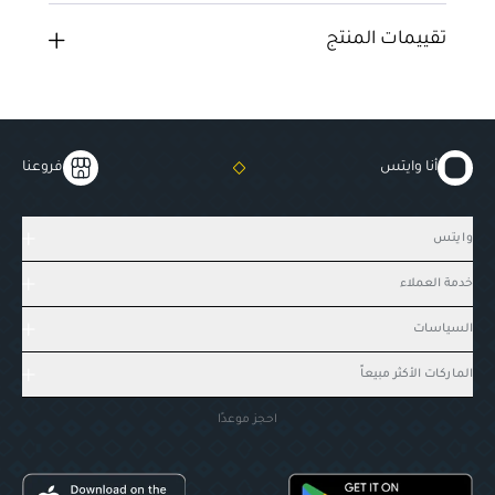
تقييمات المنتج
أنا وايتس
فروعنا
وايتس
خدمة العملاء
السياسات
الماركات الأكثر مبيعاً
احجز موعدًا