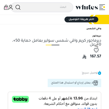
0
اختر طريقة التوصيل
واقي الشمس
ديرماغور
ديرماجور كريم واقي شمس سولير بعامل حماية 50+،
40 مل
ديرماجور كريم واقي شمس سولير بعامل حماية 50+، 40 مل
دير
167.57
توصيل سريع
لا يمكن إرجاع أو استبدال هذا المنتج.