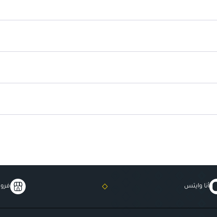
أنا وايتس
فروع