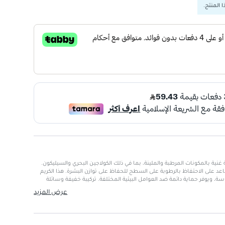
 المنتج.
 غنية بالمكونات المرطبة والملينة، بما في ذلك الكولاجين البحري والسيليكون.
عد على الاحتفاظ بالرطوبة على السطح للحفاظ على توازن البشرة. هذا الكريم
، ويوفر حماية دائمة ضد العوامل البيئية المختلفة. تركيبة خفيفة وسائلة
 طوال اليوم.
عرض المزيد
جلدياً