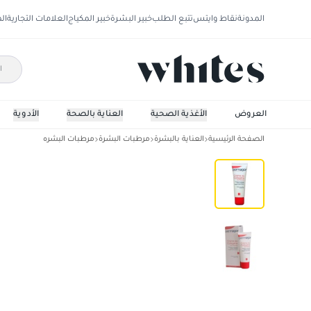
المدونة
نقاط وايتس
تتبع الطلب
خبير البشرة
خبير المكياج
العلامات التجارية
ال
العروض
الأغذية الصحية
العناية بالصحة
الأدوية
الصفحة الرئيسية
العناية بالبشرة
مرطبات البشرة
مرطبات البشره
ديرماجور، كريم كولاجين، مرطب - 40 جم