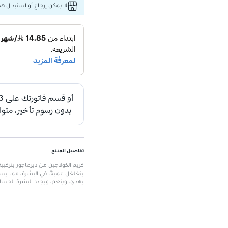
لا يمكن إرجاع أو استبدال هذا
تفاصيل المنتج
كريم الكولاجين من ديرماجور بتركيبة
يتغلغل عميقًا في البشرة، مما يسا
يهدئ، وينعم، ويجدد البشرة الحساسة
تضمن امتصاصًا سريعًا وراحة فورية
الميزات الرئيسية
الحجم:
40 مل
التركيبة:
خفيفة وسائلة
مناسبة للبشرة الحساسة:
مختبر 