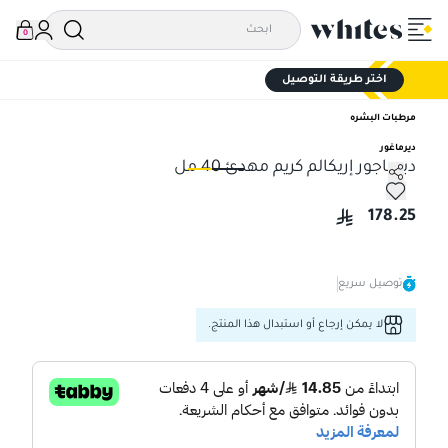
0
اختر طريقة التوصيل
مرطبات البشره
ديرماغور
ديرماجور إريكالم كريم مهدئ 40 مل
ديرماجور إريكالم كريم مهدئ 40 مل
ديرم
178.25
توصيل سريع
لا يمكن إرجاع أو استبدال هذا المنتج.