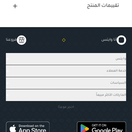
تقييمات المنتج
أنا وايتس
فروعنا
وايتس
خدمة العملاء
السياسات
الماركات الأكثر مبيعاً
احجز موعدًا