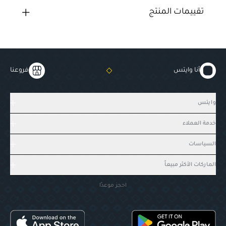
تقييمات المنتج
أنا وايتس
فروعنا
وايتس
خدمة العملاء
السياسات
الماركات الأكثر مبيعاً
احجز موعدًا