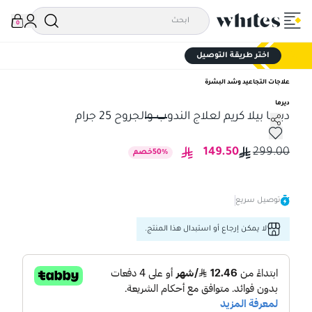
0
اختر طريقة التوصيل
علاجات التجاعيد وشد البشرة
ديرما
ديرما بيلا كريم لعلاج الندوب والجروح 25 جرام
ديرما بيلا كريم لعلاج الندوب والجروح 25 جرام
149.50
299.00
%
50
خصم
توصيل سريع
لا يمكن إرجاع أو استبدال هذا المنتج.