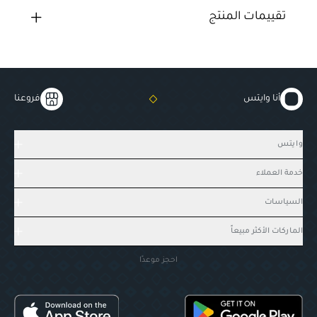
تقييمات المنتج
أنا وايتس
فروعنا
وايتس
خدمة العملاء
السياسات
الماركات الأكثر مبيعاً
احجز موعدًا