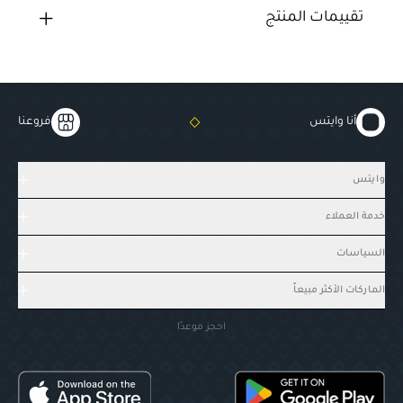
تقييمات المنتج
أنا وايتس
فروعنا
وايتس
خدمة العملاء
السياسات
الماركات الأكثر مبيعاً
احجز موعدًا