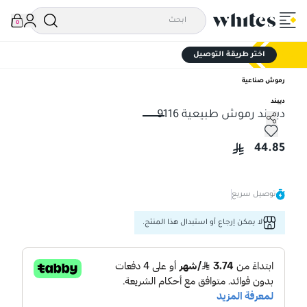
0
اختر طريقة التوصيل
رموش صناعية
ديبند
ديبيند رموش طبيعية 9116
ديبيند رموش طبيعية 9116
44.85
توصيل سريع
لا يمكن إرجاع أو استبدال هذا المنتج.