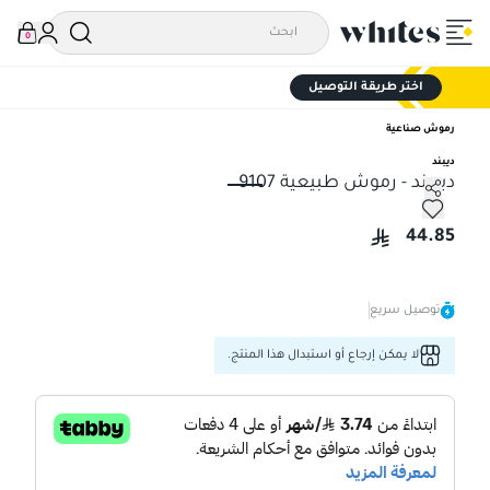
0
اختر طريقة التوصيل
رموش صناعية
ديبند
ديبيند - رموش طبيعية 9107
ديبيند - رموش طبيعية 9107
44.85
توصيل سريع
لا يمكن إرجاع أو استبدال هذا المنتج.