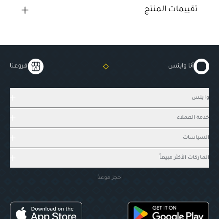
تقييمات المنتج
أنا وايتس
فروعنا
وايتس
خدمة العملاء
السياسات
الماركات الأكثر مبيعاً
احجز موعدًا