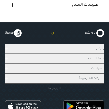
تقييمات المنتج
أنا وايتس
فروعنا
وايتس
خدمة العملاء
السياسات
الماركات الأكثر مبيعاً
احجز موعدًا