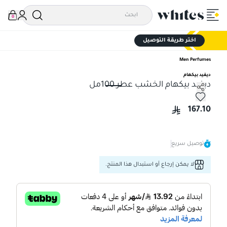
0
اختر طريقة التوصيل
Men Perfumes
ديفيد بيكهام
ديفيد بيكهام الخشب عطر 100مل
ديفيد بيكهام الخشب عطر 100مل
167.10
توصيل سريع
لا يمكن إرجاع أو استبدال هذا المنتج.