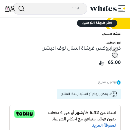
0
اختر طريقة التوصيل
فرشاة الأسنان
كيورابروكس
كيورابروكس فرشاة اسنان لوف اديشن
كيورابروكس فرشاة اسنان لوف اديشن
65.00
توصيل سريع
لا يمكن إرجاع أو استبدال هذا المنتج.