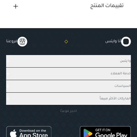
تقييمات المنتج
أنا وايتس
فروعنا
وايتس
خدمة العملاء
السياسات
الماركات الأكثر مبيعاً
احجز موعدًا