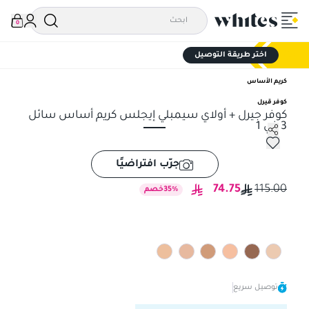
0
اختر طريقة التوصيل
كريم الأساس
كوفر قيرل
كوفر جيرل + أولاي سيمبلي إيجلس كريم أساس سائل
3 في 1
كوفر جيرل + أولاي سيمبلي إيجلس كريم أساس سائل 3 في 1
جرّب افتراضيًا
74.75
115.00
%
35
خصم
توصيل سريع