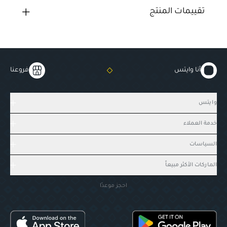
تقييمات المنتج
أنا وايتس
فروعنا
وايتس
خدمة العملاء
السياسات
الماركات الأكثر مبيعاً
احجز موعدًا