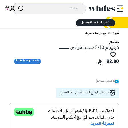
0
اختر طريقة التوصيل
أدوية القلب والأوعية الدموية
كوفيرام
كوفرام 5/10 مجم اقراص
كوفرام 5/10 مجم اقراص
82.90
يتطلب وصفة طبية
توصيل سريع
لا يمكن إرجاع أو استبدال هذا المنتج.