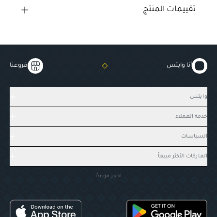
تقييمات المنتج
أنا وايتس
فروعنا
وايتس
خدمة العملاء
السياسات
الماركات الأكثر مبيعاً
احجز موعدًا