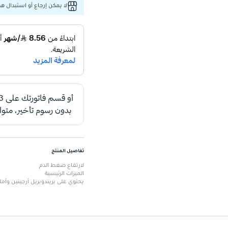
لا يمكن إرجاع أو استبدال هذا
تفاصيل المنتج
لارتفاع ضغط الدم
الميزات الرئيسية
يحتوي على بريندوبريل أرجينين وأمل
مصمم للتحكم الفعال في ضغط الد
يجمع بين عاملين مضادين لارتفاع
يستخدم تحت إشراف طبي.
متوفر في عبوة تحتوي على 30 قرصًا.
يساعد في إدارة ارتفاع ضغط الدم 