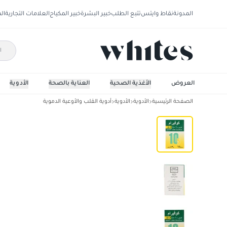
المدونة
نقاط وايتس
تتبع الطلب
خبير البشرة
خبير المكياج
العلامات التجارية
ال
العروض
الأغذية الصحية
العناية بالصحة
الأدوية
الصفحة الرئيسية
الأدوية
الأدوية
أدوية القلب والأوعية الدموية
كوفيرام 10/5 قرص