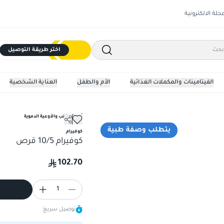
مجلة الالكترونية
اختر طريقة التوصيل
الفيتامينات والمكملات الغذائية
الأم والطفل
العناية الشخصية
أدوية القلب والأوعية الدموية
كوفيرام 10/5 قرص
يتطلب وصفة طبية
كوفيرام
كوفيرام 10/5 قرص
102.70
1
توصيل سريع