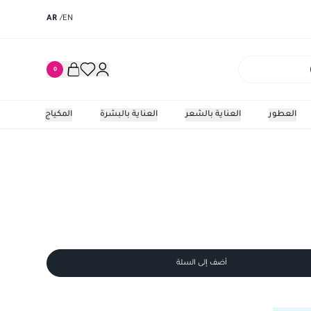
AR
/
EN
0
العطور
العناية بالشعر
العناية بالبشرة
المكياج
كوفيرام 10/5 قرص
أضف إلى السلة