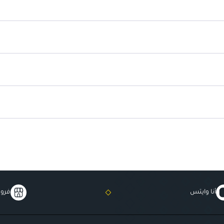
أنا وايتس
فروع