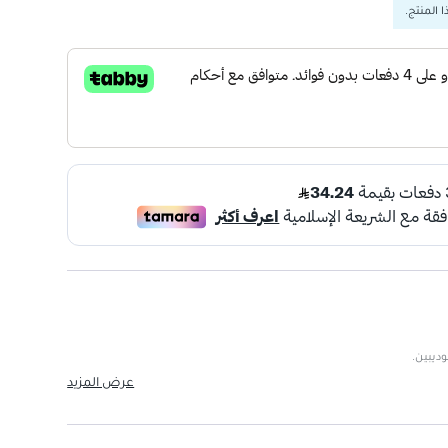
 المنتج.
وديبين.
م.
عرض المزيد
 ضغط الدم.
على المدى الطويل.