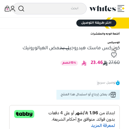
0
اختر طريقة التوصيل
أقنعة الوجه والمقشرات
كوسركس
كوزركس ماسك هيدروجيل بحمض الهيالورونيك
كوزركس ماسك هيدروجيل بحمض الهيالورونيك
23.46
27.60
%
15
خصم
توصيل سريع
لا يمكن إرجاع أو استبدال هذا المنتج.