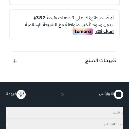
تقييمات المنتج
أنا وايتس
فروعنا
وايتس
خدمة العملاء