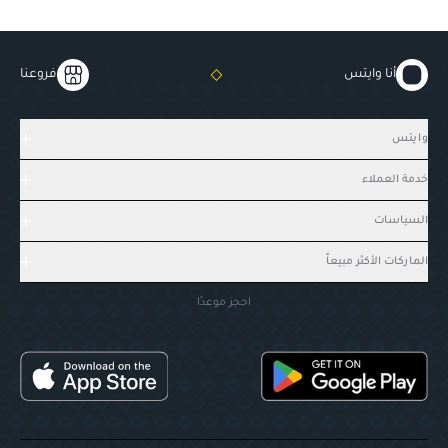
أنا وايتس
فروعنا
وايتس
خدمة العملاء
السياسات
الماركات الأكثر مبيعاً
احجز موعدًا