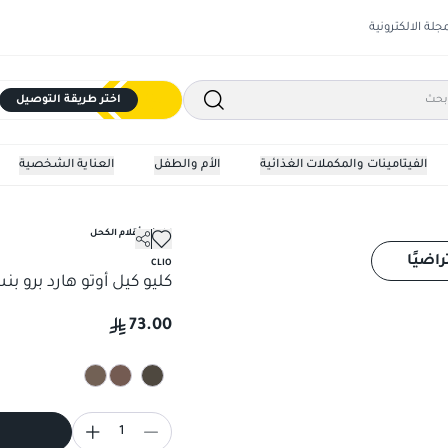
مجلة الالكترونية
اختر طريقة التوصيل
الفيتامينات والمكملات الغذائية
الأم والطفل
العناية الشخصية
ايلاينر وأقلام الكحل
راضيًا
CLIO
كليو كيل أوتو هارد برو ب
73.00
1