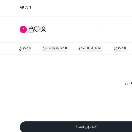
AR
/
EN
0
العطور
العناية بالشعر
العناية بالبشرة
المكياج
نسل
أضف إلى السلة