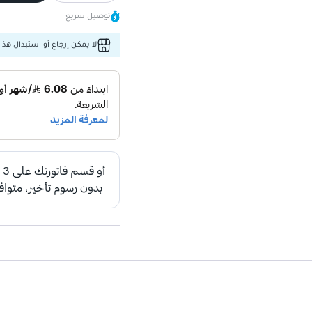
توصيل سريع
لا يمكن إرجاع أو استبدال هذا 